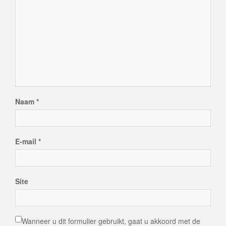
Naam
*
E-mail
*
Site
Wanneer u dit formulier gebruikt, gaat u akkoord met de